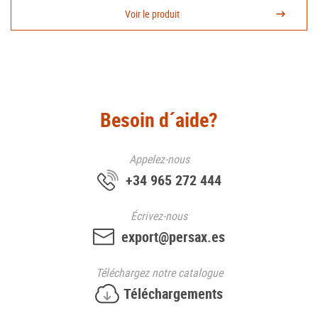
Voir le produit
Besoin d´aide?
Appelez-nous
+34 965 272 444
Écrivez-nous
export@persax.es
Téléchargez
notre catalogue
Téléchargements