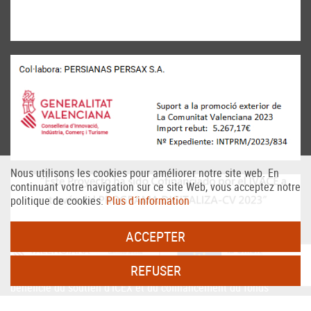
Nous utilisons les cookies pour améliorer notre site web. En
continuant votre navigation sur ce site Web, vous acceptez notre
politique de cookies.
Plus d´information
ACCEPTER
REFUSER
PERSAX, S.A. Dans le cadre du programme ICEX Next, il a
bénéficié du soutien d'ICEX et du cofinancement du fonds
européen FEDER. Le but de cet accompagnement est de