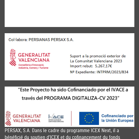
PERSAX, S.A. Dans le cadre du programme ICEX Next, il a
bénéficié du soutien d'ICEX et du cofinancement du fonds