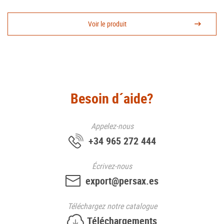
Voir le produit
Besoin d´aide?
Appelez-nous
+34 965 272 444
Écrivez-nous
export@persax.es
Téléchargez
notre catalogue
Téléchargements