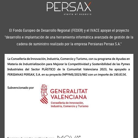
El Fondo Europeo de Desarrollo Regional (FEDER) y el IVACE apoyan el proyecto
"desarrollo e implantación de una herramienta informática avanzada de gestión de la
cadena de suministro realizado por la empresa Persianas Persax S.A."