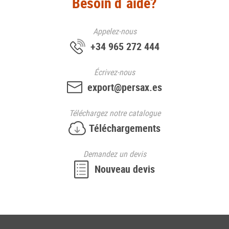
Besoin d´aide?
Appelez-nous
+34 965 272 444
Écrivez-nous
export@persax.es
Téléchargez
notre catalogue
Téléchargements
Demandez
un devis
Nouveau
devis