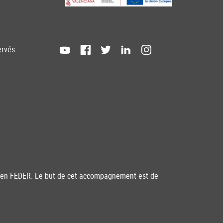
ervés.
péen FEDER. Le but de cet accompagnement est de