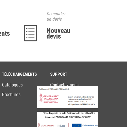
Demandez
un devis
Nouveau
ents
devis
TÉLÉCHARGEMENTS
SUPPORT
Catalogues
Contactez-nous
Brochures