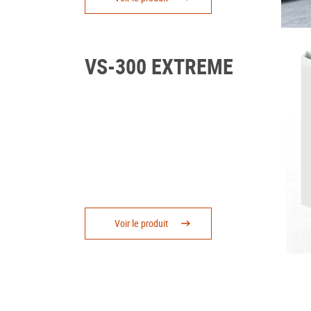
chaussée. Particulièrement indiqué
pour de grandes ouvertures, allant
jusqu’à 6 mètres.
VS-300 EXTREME
Voir le produit