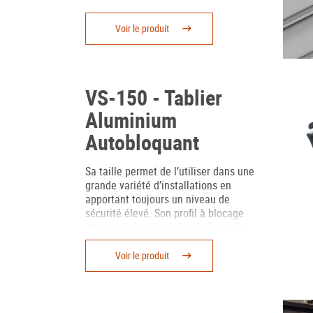
Voir le produit
VS-150 - Tablier
Aluminium
Autobloquant
Sa taille permet de l’utiliser dans une
grande variété d’installations en
apportant toujours un niveau de
sécurité élevé. Son profil à blocage
intermédiaire empêche de forcer la
montée du volet.
Voir le produit