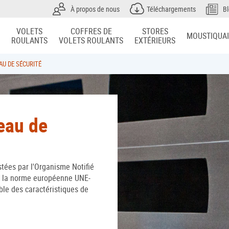
À propos de nous
Téléchargements
B
VOLETS
COFFRES DE
STORES
MOUSTIQUA
ROULANTS
VOLETS ROULANTS
EXTÉRIEURS
AU DE SÉCURITÉ
eau de
tées par l'Organisme Notifié
r la norme européenne UNE-
ble des caractéristiques de