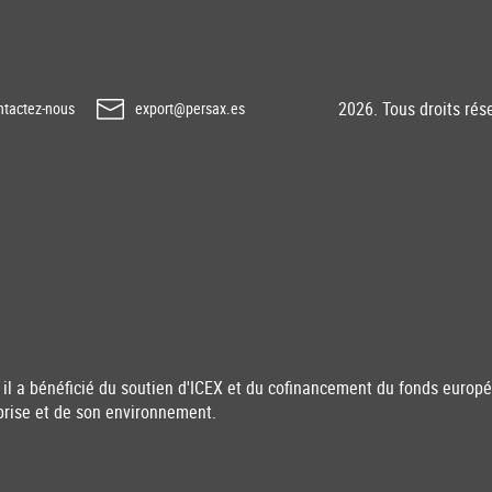
2026. Tous droits rés
tactez-nous
export@persax.es
il a bénéficié du soutien d'ICEX et du cofinancement du fonds euro
prise et de son environnement.