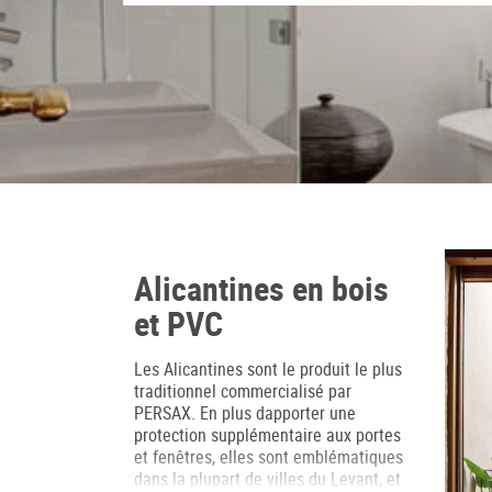
Alicantines en bois
et PVC
Les Alicantines sont le produit le plus
traditionnel commercialisé par
PERSAX. En plus dapporter une
protection supplémentaire aux portes
et fenêtres, elles sont emblématiques
dans la plupart de villes du Levant, et