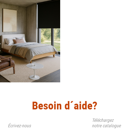
Besoin d´aide?
Téléchargez
Écrivez-nous
notre catalogue