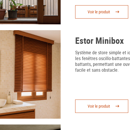
Voir le produit
Estor Minibox
Système de store simple et i
les fenêtres oscillo-battantes
battants, permettant une ouv
facile et sans obstacle.
Voir le produit