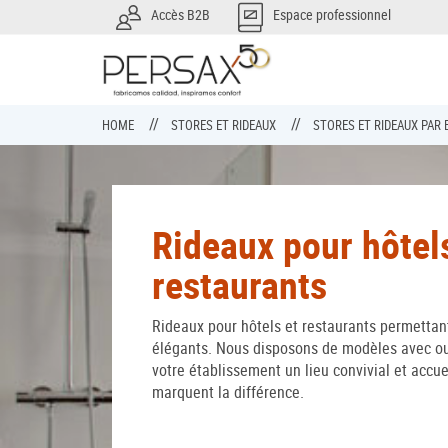
Accès B2B
Espace professionnel
HOME
STORES ET RIDEAUX
STORES ET RIDEAUX PA
Rideaux pour hôtel
restaurants
Rideaux pour hôtels et restaurants permettan
élégants. Nous disposons de modèles avec ou
votre établissement un lieu convivial et accuei
marquent la différence.