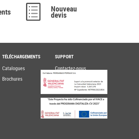
Nouveau
ents
devis
TÉLÉCHARGEMENTS
SUPPORT
Catalogues
Contactez-nous
Brochures