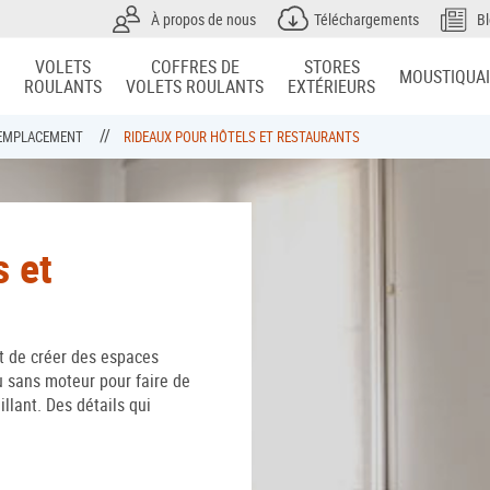
À propos de nous
Téléchargements
B
VOLETS
COFFRES DE
STORES
MOUSTIQUA
ROULANTS
VOLETS ROULANTS
EXTÉRIEURS
R EMPLACEMENT
RIDEAUX POUR HÔTELS ET RESTAURANTS
s et
t de créer des espaces
 sans moteur pour faire de
llant. Des détails qui