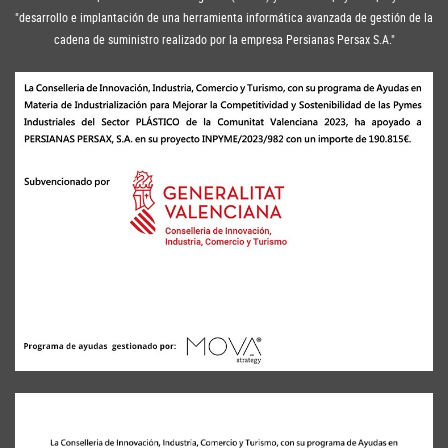
"desarrollo e implantación de una herramienta informática avanzada de gestión de la
cadena de suministro realizado por la empresa Persianas Persax S.A."