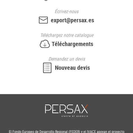
Écrivez-nous
export@persax.es
Téléchargez
notre catalogue
Téléchargements
Demandez
un devis
Nouveau
devis
El Fondo Europeo de Desarrollo Regional (FEDER) y el IVACE apoyan el proyecto