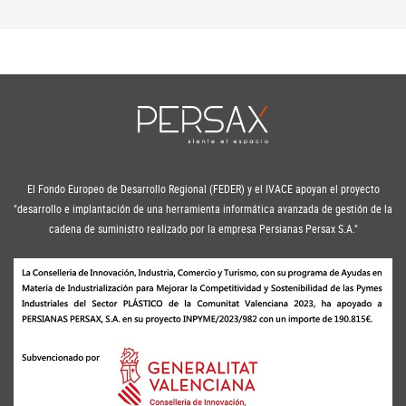
El Fondo Europeo de Desarrollo Regional (FEDER) y el IVACE apoyan el proyecto
"desarrollo e implantación de una herramienta informática avanzada de gestión de la
cadena de suministro realizado por la empresa Persianas Persax S.A."