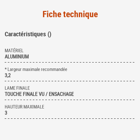
Fiche technique
Caractéristiques ()
MATÉRIEL
ALUMINIUM
* Largeur maximale recommandée
3,2
LAME FINALE
TOUCHE FINALE VU / ENSACHAGE
HAUTEUR MAXIMALE
3