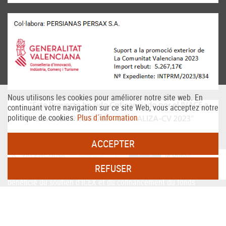
Nous utilisons les cookies pour améliorer notre site web. En
continuant votre navigation sur ce site Web, vous acceptez notre
politique de cookies.
Plus d´information
ACCEPTER
REFUSER
PERSAX, S.A. Dans le cadre du programme ICEX Next, il a
bénéficié du soutien d'ICEX et du cofinancement du fonds
européen FEDER. Le but de cet accompagnement est de
contribuer au développement international de l'entreprise et de
son environnement.