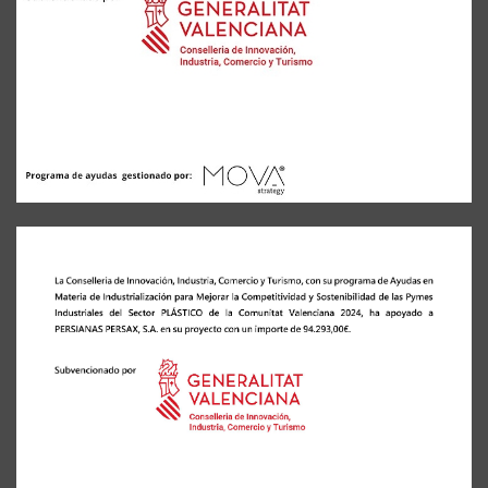
Accès professionnel
Generador de precios CYPE
Téléchargements
Blog
Contactez-nous
France (Français)