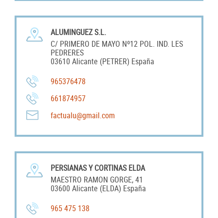
ALUMINGUEZ S.L.
C/ PRIMERO DE MAYO Nº12 POL. IND. LES
PEDRERES
03610 Alicante (PETRER) España
965376478
661874957
factualu@gmail.com
PERSIANAS Y CORTINAS ELDA
MAESTRO RAMON GORGE, 41
03600 Alicante (ELDA) España
965 475 138