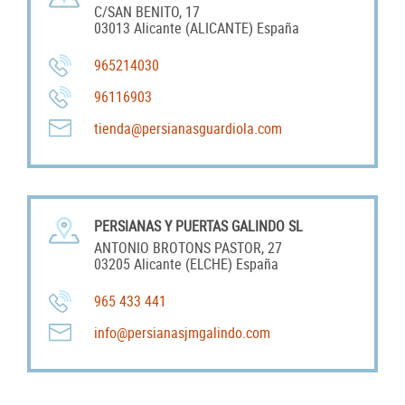
C/SAN BENITO, 17
03013 Alicante (ALICANTE) España
965214030
96116903
tienda@persianasguardiola.com
PERSIANAS Y PUERTAS GALINDO SL
ANTONIO BROTONS PASTOR, 27
03205 Alicante (ELCHE) España
965 433 441
info@persianasjmgalindo.com