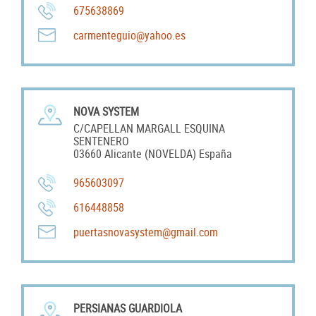
675638869
carmenteguio@yahoo.es
NOVA SYSTEM
C/CAPELLAN MARGALL ESQUINA
SENTENERO
03660 Alicante (NOVELDA) España
965603097
616448858
puertasnovasystem@gmail.com
PERSIANAS GUARDIOLA