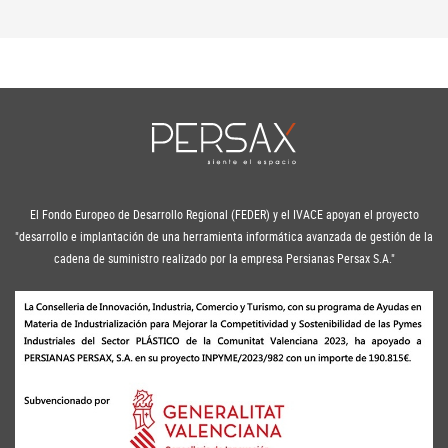
El Fondo Europeo de Desarrollo Regional (FEDER) y el IVACE apoyan el proyecto
"desarrollo e implantación de una herramienta informática avanzada de gestión de la
cadena de suministro realizado por la empresa Persianas Persax S.A."