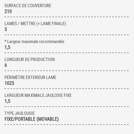
SURFACE DE COUVERTURE
210
LAMES / METTRE (+ LAME FINALE)
5
* Largeur maximale recommandée
1,5
LONGUEUR DE PRODUCTION
6
PÉRIMÈTRE EXTERIEUR LAME
1025
LARGUEUR MAXIMALE JAULOSIE FIXE
1,5
TYPE JAULOUSIE
FIXE/PORTABLE (MOVABLE)