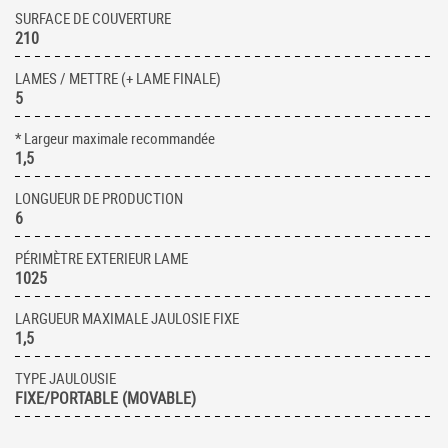
SURFACE DE COUVERTURE
210
LAMES / METTRE (+ LAME FINALE)
5
* Largeur maximale recommandée
1,5
LONGUEUR DE PRODUCTION
6
PÉRIMÈTRE EXTERIEUR LAME
1025
LARGUEUR MAXIMALE JAULOSIE FIXE
1,5
TYPE JAULOUSIE
FIXE/PORTABLE (MOVABLE)