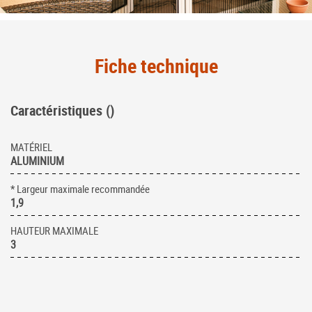
Fiche technique
Caractéristiques ()
MATÉRIEL
ALUMINIUM
* Largeur maximale recommandée
1,9
HAUTEUR MAXIMALE
3