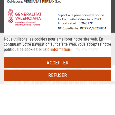
Nous utilisons les cookies pour améliorer notre site web. En
continuant votre navigation sur ce site Web, vous acceptez notre
politique de cookies.
Plus d´information
ACCEPTER
REFUSER
PERSAX, S.A. Dans le cadre du programme ICEX Next, il a
bénéficié du soutien d'ICEX et du cofinancement du fonds
européen FEDER. Le but de cet accompagnement est de
contribuer au développement international de l'entreprise et de
son environnement.
Fonds européen de développement régional