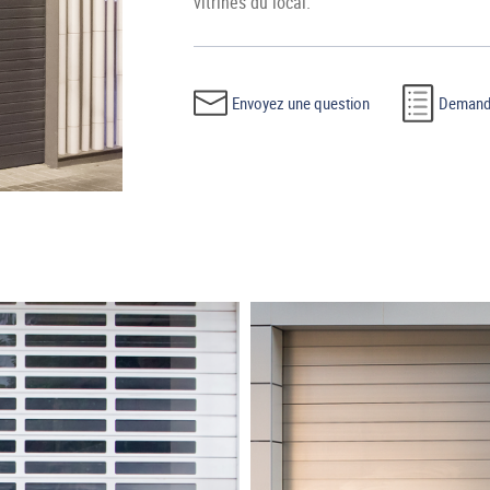
vitrines du local.
Envoyez une question
Demande