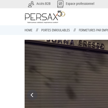
Accès B2B
Espace professionnel
HOME
PORTES ENROULABLES
FERMETURES PAR EM