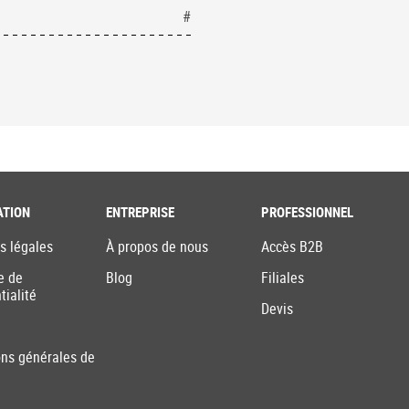
#
ATION
ENTREPRISE
PROFESSIONNEL
s légales
À propos de nous
Accès B2B
e de
Blog
Filiales
tialité
Devis
ons générales de