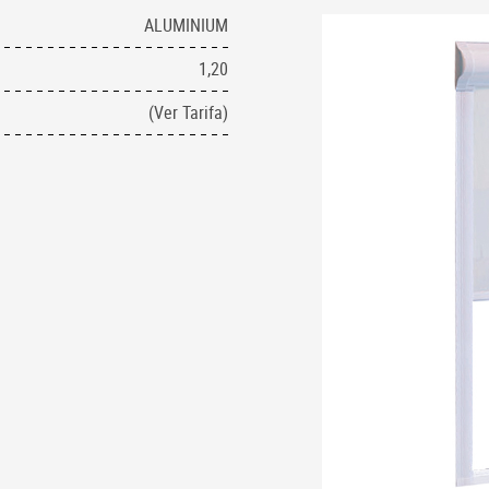
ALUMINIUM
1,20
(Ver Tarifa)