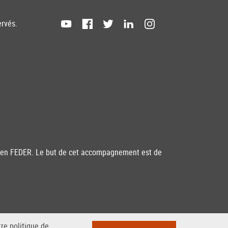
ervés.
péen FEDER. Le but de cet accompagnement est de
re politique de