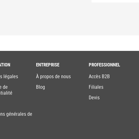
ATION
ENTREPRISE
PROFESSIONNEL
s légales
À propos de nous
Accès B2B
e de
Blog
Filiales
tialité
Devis
ons générales de