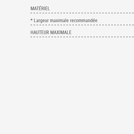
MATÉRIEL
* Largeur maximale recommandée
HAUTEUR MAXIMALE