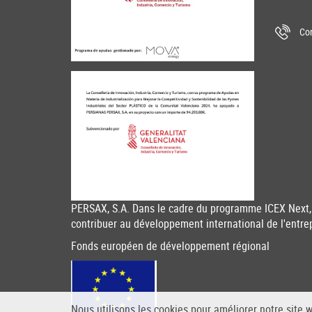
Con
PERSAX, S.A. Dans le cadre du programme ICEX Next, 
contribuer au développement international de l'entre
Fonds européen de développement régional
Nous utilisons les cookies pour améliorer notre site 