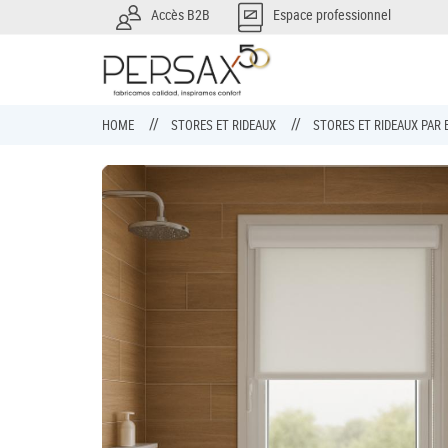
Accès B2B
Espace professionnel
HOME
STORES ET RIDEAUX
STORES ET RIDEAUX PA