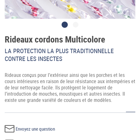
Rideaux cordons Multicolore
LA PROTECTION LA PLUS TRADITIONNELLE
Accès professionnel
CONTRE LES INSECTES
Generador de precios CYPE
Rideaux conçus pour l’extérieur ainsi que les porches et les
cours intérieures en raison de leur résistance aux intempéries et
Téléchargements
de leur nettoyage facile. Ils protègent le logement de
l’introduction de mouches, moustiques et autres insectes. Il
Blog
existe une grande variété de couleurs et de modèles.
Contactez-nous
France (Français)
Envoyez une question