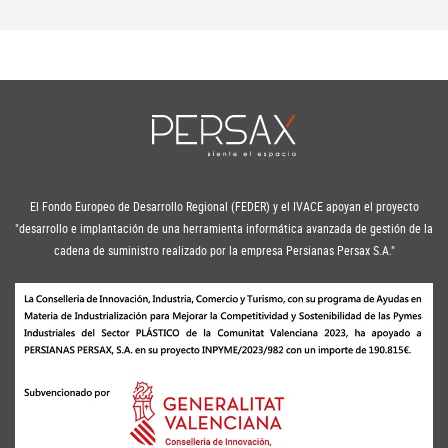
El Fondo Europeo de Desarrollo Regional (FEDER) y el IVACE apoyan el proyecto
"desarrollo e implantación de una herramienta informática avanzada de gestión de la
cadena de suministro realizado por la empresa Persianas Persax S.A."