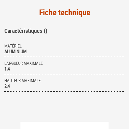
Fiche technique
Caractéristiques ()
MATÉRIEL
ALUMINIUM
LARGUEUR MAXIMALE
1,4
HAUTEUR MAXIMALE
2,4