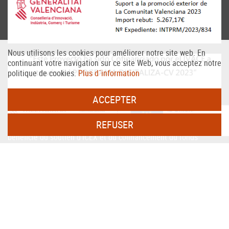
Nous utilisons les cookies pour améliorer notre site web. En
continuant votre navigation sur ce site Web, vous acceptez notre
politique de cookies.
Plus d´information
ACCEPTER
REFUSER
PERSAX, S.A. Dans le cadre du programme ICEX Next, il a
bénéficié du soutien d'ICEX et du cofinancement du fonds
européen FEDER. Le but de cet accompagnement est de
contribuer au développement international de l'entreprise et de
son environnement.
Fonds européen de développement régional