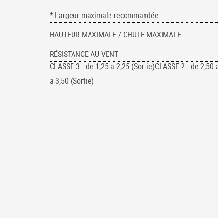
* Largeur maximale recommandée
HAUTEUR MAXIMALE / CHUTE MAXIMALE
RÉSISTANCE AU VENT
CLASSE 3 - de 1,25 a 2,25 (Sortie)CLASSE 2 - de 2,50 
a 3,50 (Sortie)