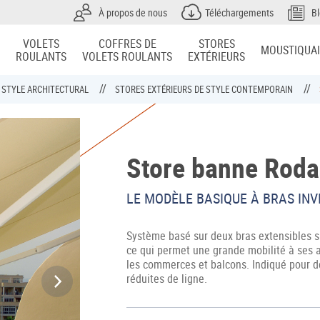
À propos de nous
Téléchargements
B
VOLETS
COFFRES DE
STORES
MOUSTIQUA
ROULANTS
VOLETS ROULANTS
EXTÉRIEURS
R STYLE ARCHITECTURAL
STORES EXTÉRIEURS DE STYLE CONTEMPORAIN
Store banne Roda
LE MODÈLE BASIQUE À BRAS INV
Système basé sur deux bras extensibles sit
ce qui permet une grande mobilité à ses al
les commerces et balcons. Indiqué pour 
réduites de ligne.