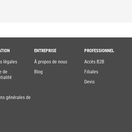
ATION
ENTREPRISE
PROFESSIONNEL
s légales
À propos de nous
Accès B2B
e de
Blog
Filiales
tialité
Devis
ons générales de