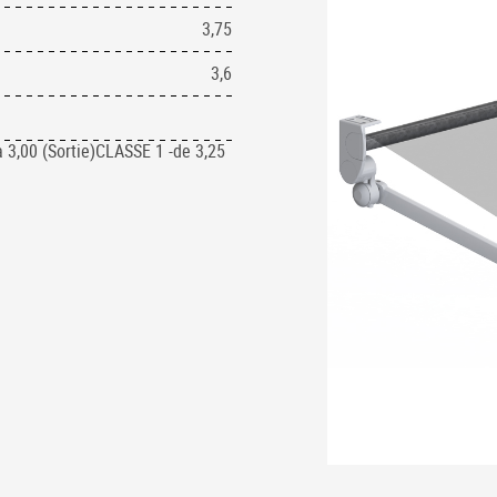
3,75
3,6
a 3,00 (Sortie)CLASSE 1 -de 3,25