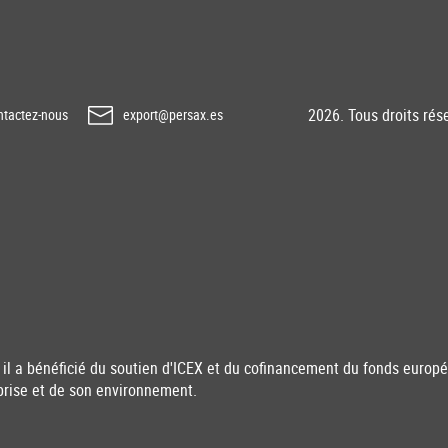
2026. Tous droits rés
tactez-nous
export@persax.es
il a bénéficié du soutien d'ICEX et du cofinancement du fonds euro
prise et de son environnement.