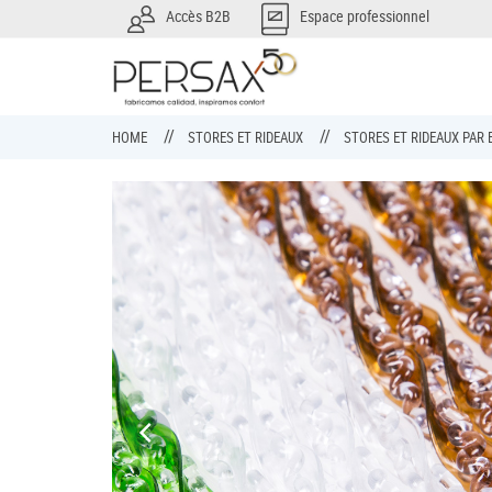
Accès B2B
Espace professionnel
HOME
STORES ET RIDEAUX
STORES ET RIDEAUX PA