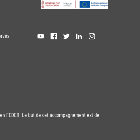
ervés.
péen FEDER. Le but de cet accompagnement est de