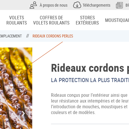
À propos de nous
Téléchargements
B
VOLETS
COFFRES DE
STORES
MOUSTIQUA
ROULANTS
VOLETS ROULANTS
EXTÉRIEURS
R EMPLACEMENT
RIDEAUX CORDONS PERLES
Rideaux cordons 
LA PROTECTION LA PLUS TRADIT
Rideaux conçus pour l’extérieur ainsi que 
leur résistance aux intempéries et de leur
l’introduction de mouches, moustiques et a
couleurs et de modèles.