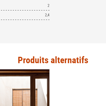
2
2,4
Produits alternatifs