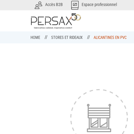
Accès B2B
Espace professionnel
HOME
STORES ET RIDEAUX
ALICANTINES EN PVC