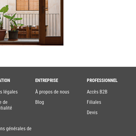
ATION
ENTREPRISE
PROFESSIONNEL
s légales
À propos de nous
Accès B2B
e de
Blog
Filiales
tialité
Devis
ons générales de