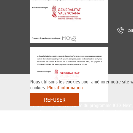
Con
Nous utilisons les cookies pour améliorer notre site 
cookies.
Plus d´information
REFUSER
PERSAX, S.A. Dans le cadre du programme ICEX Next, 
contribuer au développement international de l'entre
Fonds européen de développement régional