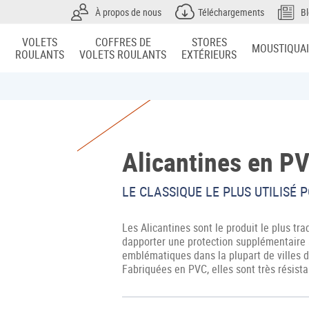
À propos de nous
Téléchargements
B
VOLETS
COFFRES DE
STORES
MOUSTIQUA
ROULANTS
VOLETS ROULANTS
EXTÉRIEURS
Alicantines en P
LE CLASSIQUE LE PLUS UTILISÉ 
Les Alicantines sont le produit le plus t
dapporter une protection supplémentaire a
emblématiques dans la plupart de villes d
Fabriquées en PVC, elles sont très résistan