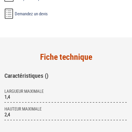
Demandez un devis
Fiche technique
Caractéristiques ()
LARGUEUR MAXIMALE
1,4
HAUTEUR MAXIMALE
2,4