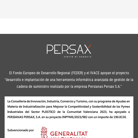
El Fondo Europeo de Desarrollo Regional (FEDER) y el IVACE apoyan el proyecto
"desarrollo e implantación de una herramienta informática avanzada de gestión de la
cadena de suministro realizado por la empresa Persianas Persax S.A."