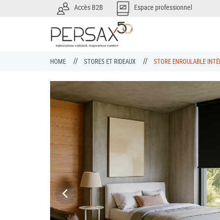
Accès B2B
Espace professionnel
HOME
STORES ET RIDEAUX
STORE ENROULABLE INTÉ