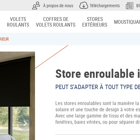
À propos de nous
Téléchargements
B
VOLETS
COFFRES DE
STORES
MOUSTIQUA
ROULANTS
VOLETS ROULANTS
EXTÉRIEURS
RIEUR
Store enroulable 
PEUT S’ADAPTER À TOUT TYPE D
Les stores enroulables sont la manière la
solaire et une touche de design à votre es
Avec une large gamme de tissu et des maté
fenêtres, baies vitrées, ou pour séparer d